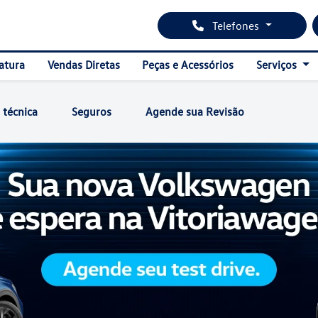
Telefones
atura
Vendas Diretas
Peças e Acessórios
Serviços
 técnica
Seguros
Agende sua Revisão
s.control_prev