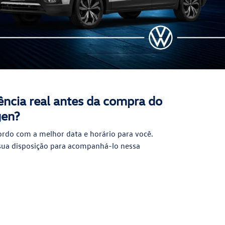
iência real antes da compra do
gen?
ordo com a melhor data e horário para você.
sua disposição para acompanhá-lo nessa