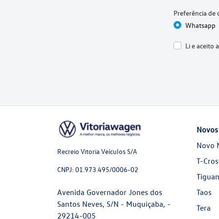
Preferência de 
Whatsapp
Li e aceito 
Novos
Novo 
Recreio Vitoria Veículos S/A
T-Cros
CNPJ: 01.973.495/0006-02
Tiguan
Avenida Governador Jones dos
Taos
Santos Neves, S/N - Muquiçaba, -
Tera
29214-005