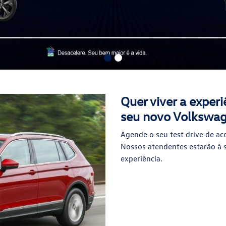
Quer viver a exper
seu novo Volkswa
Agende o seu test drive de ac
Nossos atendentes estarão à 
experiência.