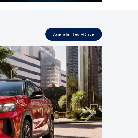
Agendar Test-Drive
Próximo