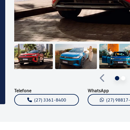
Anterior
Telefone
WhatsApp
(27) 3361-8400
(27) 98817