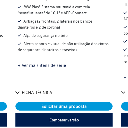
di
"VW Play" Sistema multimídia com tela
"semiflutuante" de 10,1" e APP-Connect
AC
Airbags (2 frontais, 2 laterais nos bancos
dianteiros e 2 de cortina)
bo
os
Alça de segurança no teto
Alerta sonoro e visual de não utilização dos cintos
de segurança dianteiros e traseiros
in
co
+ Ver mais itens de série
+ 
FICHA TÉCNICA
Solicitar uma proposta
Comparar versão