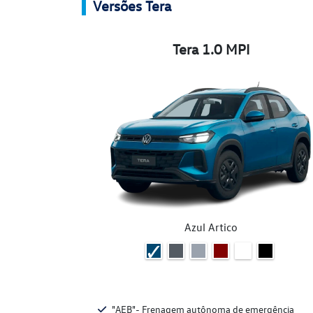
Versões Tera
Tera 1.0 MPI
Azul Artico
"AEB"- Frenagem autônoma de emergência