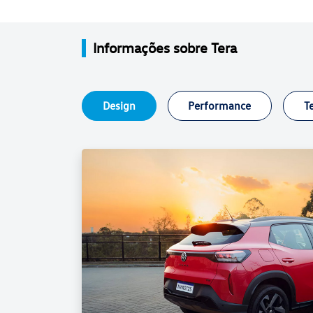
Informações sobre Tera
Design
Performance
T