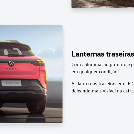
Lanternas traseira
Com a iluminação potente e p
em qualquer condição.
As lanternas traseiras em LE
deixando mais visível na estra