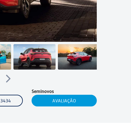
Próximo
Seminovos
-3434
AVALIAÇÃO