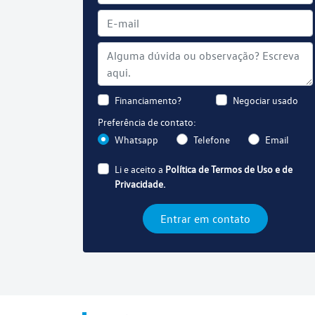
Financiamento?
Negociar usado
Preferência de contato:
Whatsapp
Telefone
Email
Li e aceito a
Política de Termos de Uso e de
Privacidade.
Entrar em contato