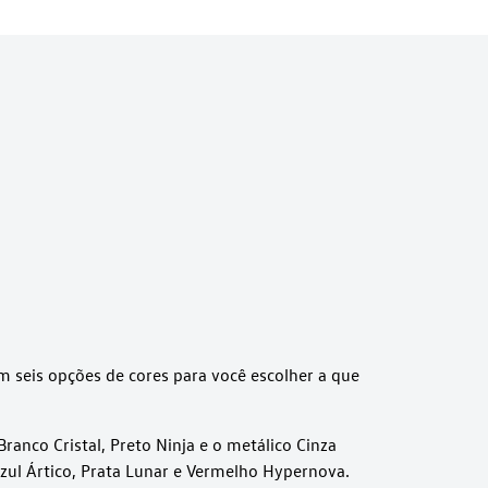
m seis opções de cores para você escolher a que
Branco Cristal, Preto Ninja e o metálico Cinza
zul Ártico, Prata Lunar e Vermelho Hypernova.