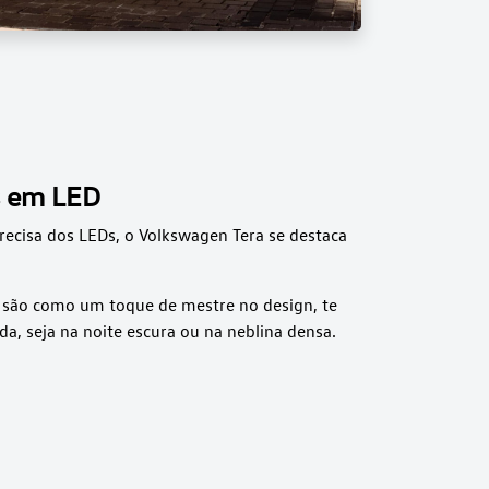
s em LED
recisa dos LEDs, o Volkswagen Tera se destaca
D são como um toque de mestre no design, te
da, seja na noite escura ou na neblina densa.