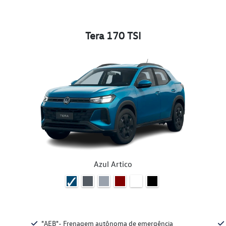
Tera 170 TSI
Azul Artico
"AEB"- Frenagem autônoma de emergência