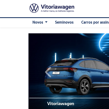
Novos
Seminovos
Carros por assin
templates.template-01.components.