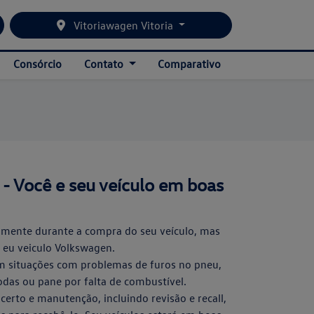
Vitoriawagen Vitoria
Consórcio
Contato
Comparativo
 - Você e seu veículo em boas
mente durante a compra do seu veículo, mas
 eu veiculo Volkswagen.
em situações com problemas de furos no pneu,
das ou pane por falta de combustível.
certo e manutenção, incluindo revisão e recall,