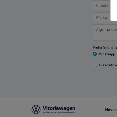
Preferência de 
Whatsapp
Li e aceito 
Novos