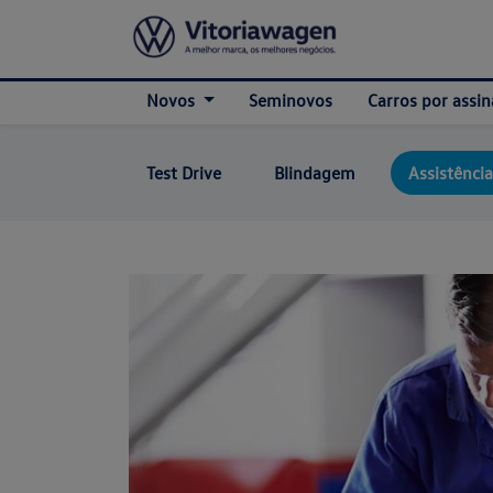
Novos
Seminovos
Carros por assin
Test Drive
Blindagem
Assistência