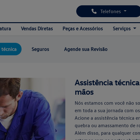
Telefones
atura
Vendas Diretas
Peças e Acessórios
Serviços
 técnica
Seguros
Agende sua Revisão
Assistência técnica
mãos
Nós estamos com você não so
em toda a sua jornada com os
Acione a assistência técnica 
quebra ou amassamento de ro
Além disso, para qualquer con