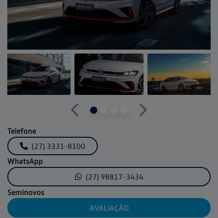
Anterior
Próximo
Telefone
(27) 3331-8100
WhatsApp
(27) 98817-3434
Seminovos
AVALIAÇÃO