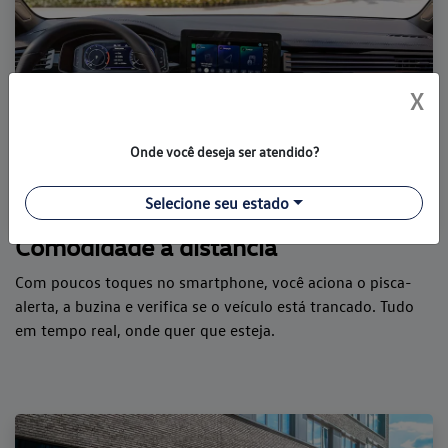
X
Onde você deseja ser atendido?
Selecione seu estado
Comodidade á distância
Com poucos toques no smartphone, você aciona o pisca-
alerta, a buzina e verifica se o veículo está trancado. Tudo
em tempo real, onde quer que esteja.