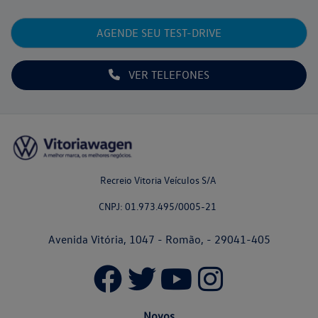
AGENDE SEU TEST-DRIVE
VER TELEFONES
Recreio Vitoria Veículos S/A
CNPJ: 01.973.495/0005-21
Avenida Vitória, 1047 - Romão, - 29041-405
Novos