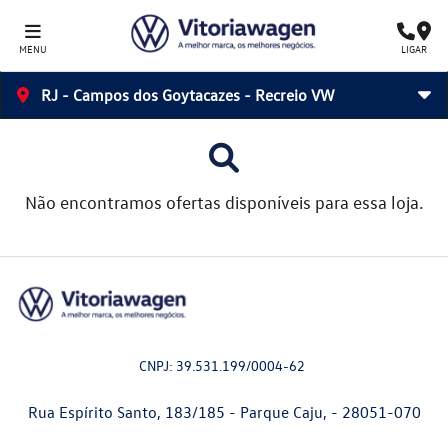
MENU
LIGAR
RJ - Campos dos Goytacazes - Recreio VW
Não encontramos ofertas disponíveis para essa loja.
CNPJ: 39.531.199/0004-62
Rua Espírito Santo, 183/185 - Parque Caju, - 28051-070