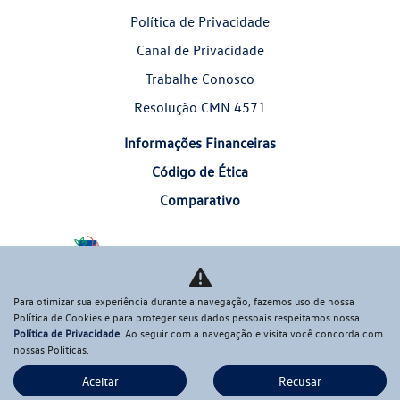
Política de Privacidade
Canal de Privacidade
Trabalhe Conosco
Resolução CMN 4571
Informações Financeiras
Código de Ética
Comparativo
Desacelere. Seu bem maior é a vida.
Para otimizar sua experiência durante a navegação, fazemos uso de nossa
Política de Cookies e para proteger seus dados pessoais respeitamos nossa
Política de Privacidade
. Ao seguir com a navegação e visita você concorda com
nossas Políticas.
Aceitar
Recusar
Desenvolvido pela DEALERSPACE ® Direitos Reservados.