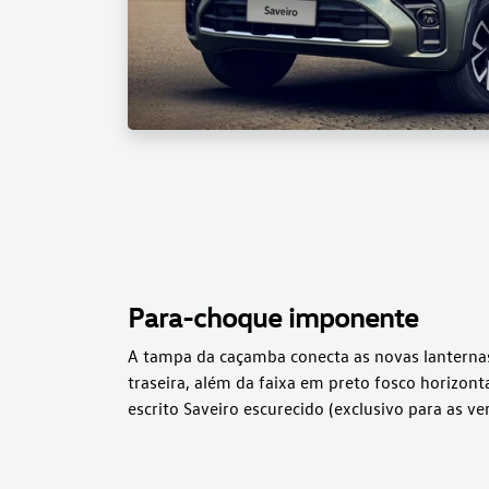
Para-choque imponente
A tampa da caçamba conecta as novas lanterna
traseira, além da faixa em preto fosco horizonta
escrito Saveiro escurecido (exclusivo para as v