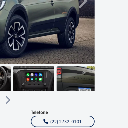
Próximo
Próximo
Telefone
(22) 2732-0101