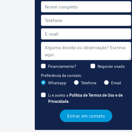
Financiamento?
Negociar usado
Preferência de contato:
Whatsapp
Telefone
Email
Li e aceito a
Política de Termos de Uso e de
Privacidade.
Entrar em contato