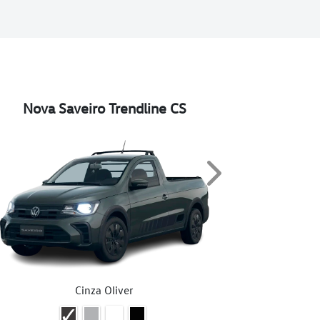
Nova Saveiro Trendline CS
Nova
Next
Cinza Oliver