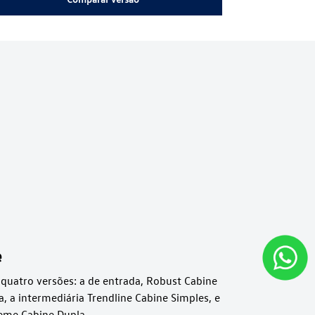
e
quatro versões: a de entrada, Robust Cabine
, a intermediária Trendline Cabine Simples, e
reme Cabine Dupla.