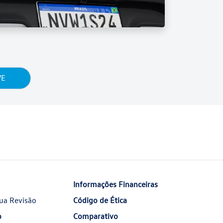
VE
Informações Financeiras
ua Revisão
Código de Ética
o
Comparativo