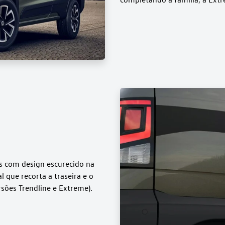
s com design escurecido na
l que recorta a traseira e o
ersões Trendline e Extreme).