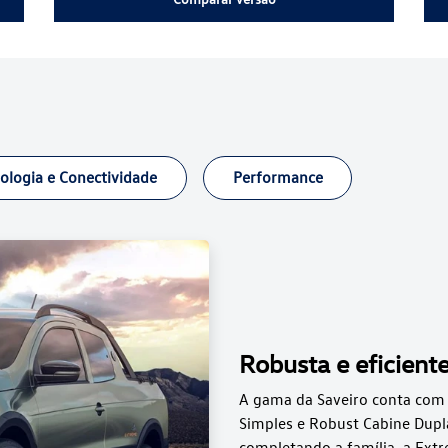
ologia e Conectividade
Performance
Robusta e eficient
A gama da Saveiro conta com 
Simples e Robust Cabine Dupla
completando a família, a Ext