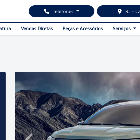
Telefones
RJ - C
atura
Vendas Diretas
Peças e Acessórios
Serviços