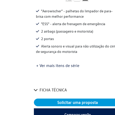
"Aerowischer" - palhetas do limpador de para-
brisa com melhor performance
"ESS" - alerta de frenagem de emergência
2 airbags (passageiro e motorista)
2 portas
Alerta sonoro e visual para não utilização do cin
de segurança do motorista
+ Ver mais itens de série
FICHA TÉCNICA
Solicitar uma proposta
Comparar versão