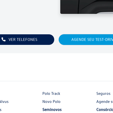
VER TELEFONES
AGENDE SEU TEST-DRI
Polo Track
Seguros
Nivus
Novo Polo
Agende s
s
Seminovos
Consórci