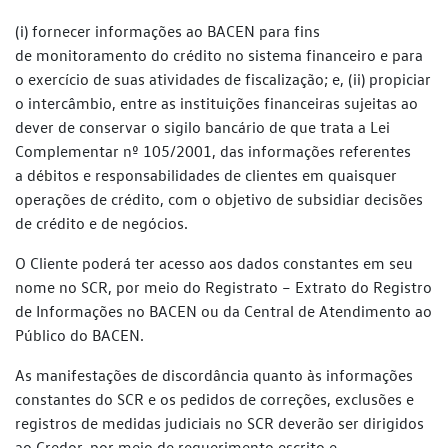
(i) fornecer informações ao BACEN para fins
de
monitoramento do crédito no sistema financeiro e para
o exercício de
suas atividades de fiscalização; e, (ii) propiciar
o intercâmbio, entre as
instituições financeiras sujeitas ao
dever de conservar o sigilo bancário de
que trata a Lei
Complementar nº 105/2001, das informações referentes
a
débitos e responsabilidades de clientes em quaisquer
operações de
crédito, com o objetivo de subsidiar decisões
de crédito e de negócios.
O Cliente poderá ter acesso aos dados constantes em seu
nome no SCR,
por meio do Registrato – Extrato do Registro
de Informações no BACEN
ou da Central de Atendimento ao
Público do BACEN.
As manifestações de discordância quanto às informações
constantes do
SCR e os pedidos de correções, exclusões e
registros de medidas judiciais
no SCR deverão ser dirigidos
ao Credor, por meio de requerimento escrito
e