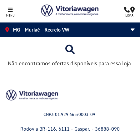
MENU
LIGAR
MG - Muriaé - Recreio VW
Não encontramos ofertas disponíveis para essa loja.
CNPJ: 01.929.665/0003-09
Rodovia BR-116, 6111 - Gaspar, - 36888-090