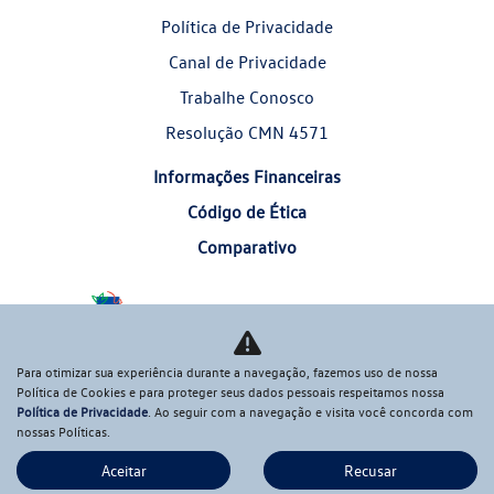
Política de Privacidade
Canal de Privacidade
Trabalhe Conosco
Resolução CMN 4571
Informações Financeiras
Código de Ética
Comparativo
Desacelere. Seu bem maior é a vida.
Para otimizar sua experiência durante a navegação, fazemos uso de nossa
Política de Cookies e para proteger seus dados pessoais respeitamos nossa
Política de Privacidade
. Ao seguir com a navegação e visita você concorda com
nossas Políticas.
Aceitar
Recusar
Desenvolvido pela DEALERSPACE ® Direitos Reservados.