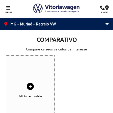
MENU
LIGAR
MG - Muriaé - Recreio VW
COMPARATIVO
Compare os seus veículos de interesse
Adicionar modelo