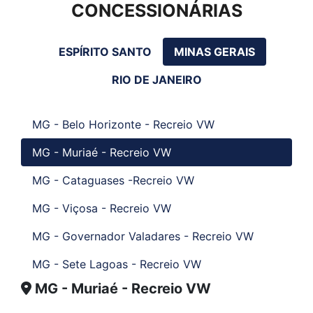
CONCESSIONÁRIAS
ESPÍRITO SANTO
MINAS GERAIS
RIO DE JANEIRO
MG - Belo Horizonte - Recreio VW
MG - Muriaé - Recreio VW
MG - Cataguases -Recreio VW
MG - Viçosa - Recreio VW
MG - Governador Valadares - Recreio VW
MG - Sete Lagoas - Recreio VW
MG - Muriaé - Recreio VW