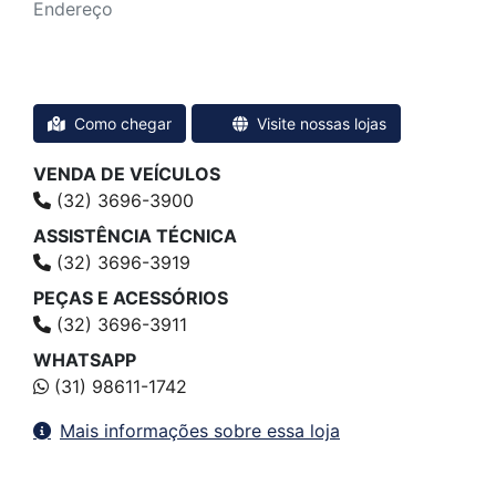
Endereço
Rodovia BR-116, 6111 - Gaspar
Muriaé - Minas Gerais
Como chegar
Visite nossas lojas
VENDA DE VEÍCULOS
(32) 3696-3900
ASSISTÊNCIA TÉCNICA
(32) 3696-3919
PEÇAS E ACESSÓRIOS
(32) 3696-3911
WHATSAPP
(31) 98611-1742
Mais informações sobre essa loja