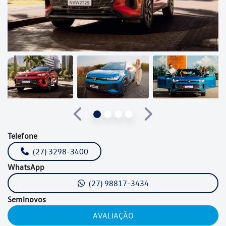
Anterior
Próximo
Telefone
(27) 3298-3400
WhatsApp
(27) 98817-3434
Seminovos
AVALIAÇÃO