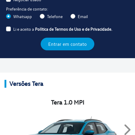
Preferência de contato:
Whatsapp
Telefone
Email
Li e aceito a
Política de Termos de Uso e de Privacidade.
Entrar em contato
Versões Tera
Tera 1.0 MPI
Nex