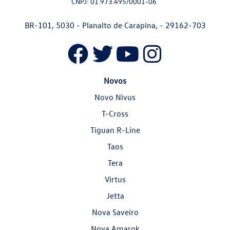
CNPJ: 01.973.495/0001-06
BR-101, 5030 - Planalto de Carapina, - 29162-703
Novos
Novo Nivus
T-Cross
Tiguan R-Line
Taos
Tera
Virtus
Jetta
Nova Saveiro
Nova Amarok