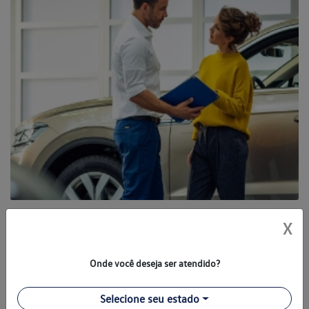
Assistência Técnica
X
Seu veículo Volkswagen receberá assistência técnica e
manutenção de alta qualidade em nossa concessionária.
Onde você deseja ser atendido?
Nosso oficina possui técnicos qualificados e ferramentas de
alta tecnologia.
Selecione seu estado