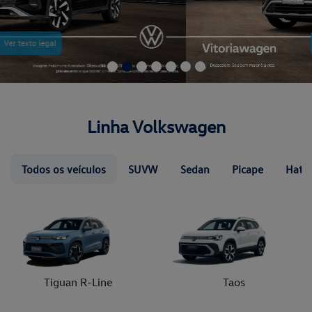
Ver texto legal
Linha Volkswagen
Todos os veículos
SUVW
Sedan
Picape
Hatc
Tiguan R-Line
Taos