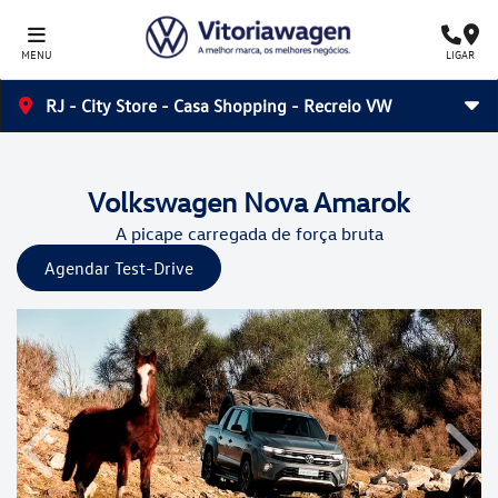
MENU
LIGAR
RJ - City Store - Casa Shopping - Recreio VW
Volkswagen
Nova Amarok
A picape carregada de força bruta
Agendar Test-Drive
Anterior
Próx