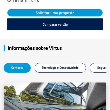
FICHA TÉCNICA
Solicitar uma proposta
Comparar versão
Informações sobre Virtus
Conforto
Tecnologia e Conectividade
Seguranç