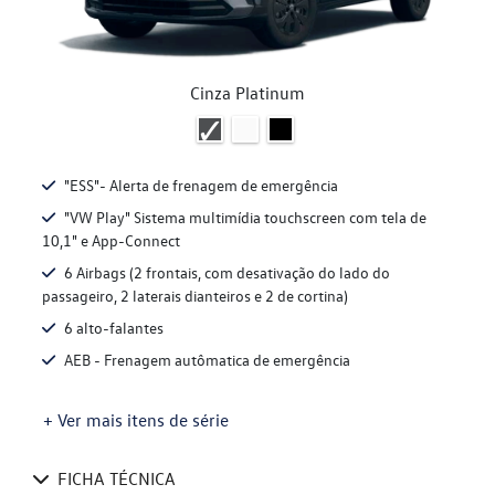
Cinza Platinum
"ESS"- Alerta de frenagem de emergência
"VW Play" Sistema multimídia touchscreen com tela de
10,1" e App-Connect
6 Airbags (2 frontais, com desativação do lado do
passageiro, 2 laterais dianteiros e 2 de cortina)
6 alto-falantes
AEB - Frenagem autômatica de emergência
+ Ver mais itens de série
FICHA TÉCNICA