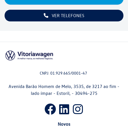
VER TELEFONES
CNPJ: 01.929.665/0001-47
Avenida Barão Homem de Melo, 3535, de 3217 ao fim -
lado ímpar - Estoril, - 30494-275
Novos