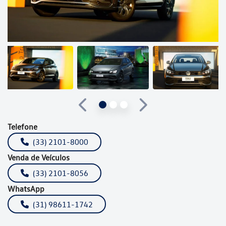
Anterior
Próximo
Telefone
(33) 2101-8000
Venda de Veículos
(33) 2101-8056
WhatsApp
(31) 98611-1742