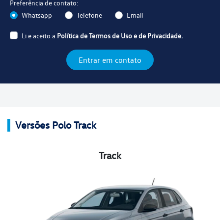
Preferência de contato:
Whatsapp
Telefone
Email
Li e aceito a
Política de Termos de Uso e de Privacidade.
Entrar em contato
Versões Polo Track
Track