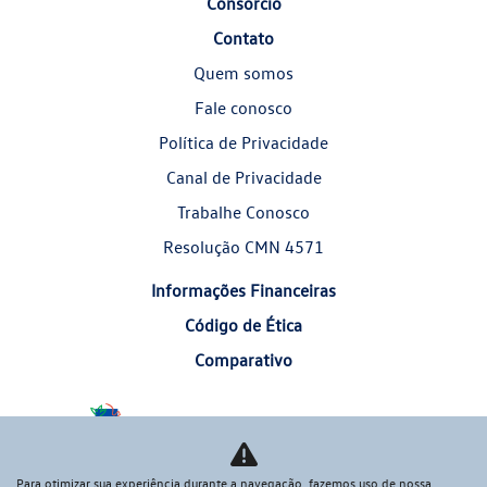
Consórcio
Contato
Quem somos
Fale conosco
Política de Privacidade
Canal de Privacidade
Trabalhe Conosco
Resolução CMN 4571
Informações Financeiras
Código de Ética
Comparativo
Desacelere. Seu bem maior é a vida.
Para otimizar sua experiência durante a navegação, fazemos uso de nossa